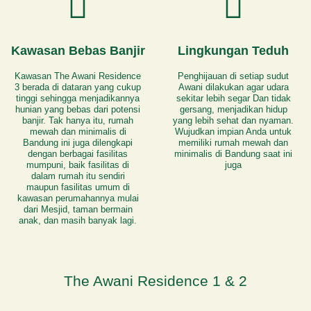
Kawasan Bebas Banjir
Lingkungan Teduh
Kawasan The Awani Residence
Penghijauan di setiap sudut
3 berada di dataran yang cukup
Awani dilakukan agar udara
tinggi sehingga menjadikannya
sekitar lebih segar Dan tidak
hunian yang bebas dari potensi
gersang, menjadikan hidup
banjir. Tak hanya itu, rumah
yang lebih sehat dan nyaman.
mewah dan minimalis di
Wujudkan impian Anda untuk
Bandung ini juga dilengkapi
memiliki rumah mewah dan
dengan berbagai fasilitas
minimalis di Bandung saat ini
mumpuni, baik fasilitas di
juga
dalam rumah itu sendiri
maupun fasilitas umum di
kawasan perumahannya mulai
dari Mesjid, taman bermain
anak, dan masih banyak lagi.
The Awani Residence 1 & 2