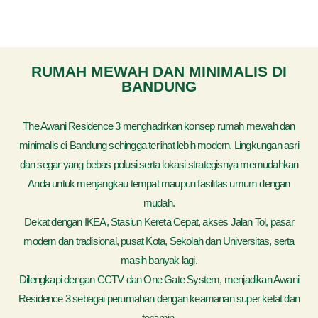
RUMAH MEWAH DAN MINIMALIS DI
BANDUNG
The Awani Residence 3 menghadirkan konsep rumah mewah dan
minimalis di Bandung sehingga terlihat lebih modern. Lingkungan asri
dan segar yang bebas polusi serta lokasi strategisnya memudahkan
Anda untuk menjangkau tempat maupun fasilitas umum dengan
mudah.
Dekat dengan IKEA, Stasiun Kereta Cepat, akses Jalan Tol, pasar
modern dan tradisional, pusat Kota, Sekolah dan Universitas, serta
masih banyak lagi.
Dilengkapi dengan CCTV dan One Gate System, menjadikan Awani
Residence 3 sebagai perumahan dengan keamanan super ketat dan
terjamin.