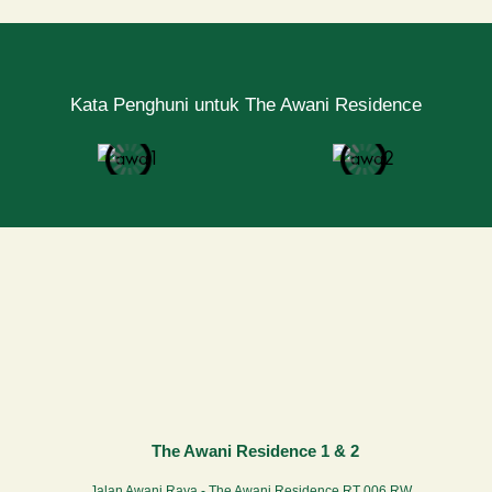
Kata Penghuni untuk The Awani Residence
The Awani Residence 1 & 2
Jalan Awani Raya - The Awani Residence RT 006 RW