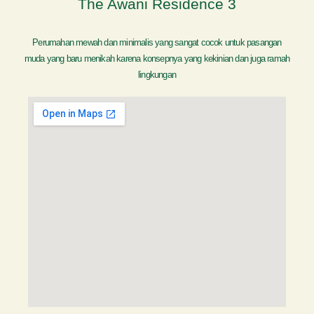
The Awani Residence 3
Perumahan mewah dan minimalis yang sangat cocok untuk pasangan
muda yang baru menikah karena konsepnya yang kekinian dan juga ramah
lingkungan