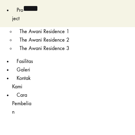
Pro
ject
The Awani Residence 1
The Awani Residence 2
The Awani Residence 3
Fasilitas
Galeri
Kontak
Kami
Cara
Pembelia
n