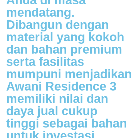
Anda di masa
mendatang.
Dibangun dengan
material yang kokoh
dan bahan premium
serta fasilitas
mumpuni menjadikan
Awani Residence 3
memiliki nilai dan
daya jual cukup
tinggi sebagai bahan
untuk investasi.