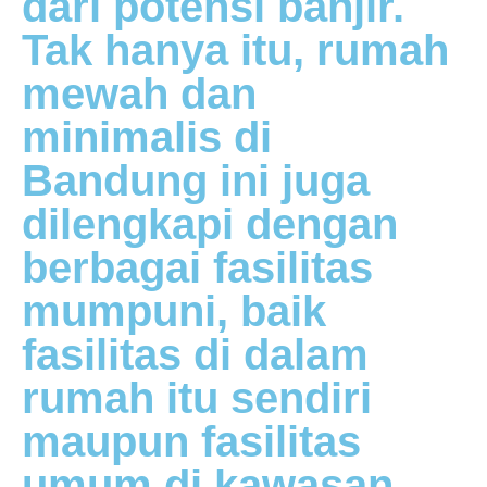
dari potensi banjir.
Tak hanya itu, rumah
mewah dan
minimalis di
Bandung ini juga
dilengkapi dengan
berbagai fasilitas
mumpuni, baik
fasilitas di dalam
rumah itu sendiri
maupun fasilitas
umum di kawasan