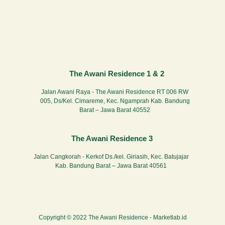
The Awani Residence 1 & 2
Jalan Awani Raya - The Awani Residence RT 006 RW
005, Ds/Kel. Cimareme, Kec. Ngamprah Kab. Bandung
Barat – Jawa Barat 40552
The Awani Residence 3
Jalan Cangkorah - Kerkof Ds./kel. Giriasih, Kec. Batujajar
Kab. Bandung Barat – Jawa Barat 40561
Copyright © 2022 The Awani Residence -
Marketlab.id