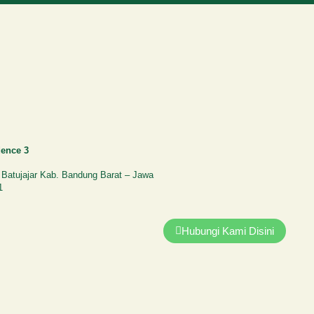
ence 3
. Batujajar Kab. Bandung Barat – Jawa
1
Hubungi Kami Disini