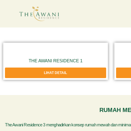
THE AWANI RESIDENCE 1
LIHAT DETAIL
RUMAH ME
The Awani Residence 3 menghadirkan konsep rumah mewah dan minimalis di 