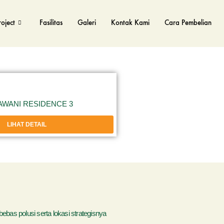
roject
Fasilitas
Galeri
Kontak Kami
Cara Pembelian
AWANI RESIDENCE 3
LIHAT DETAIL
bas polusi serta lokasi strategisnya