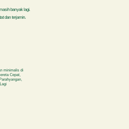
masih banyak lagi.
t dan terjamin.
n minimalis di
ereta Cepat,
 Parahyangan,
Lagi