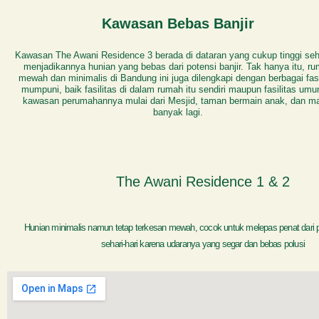
Kawasan Bebas Banjir
Kawasan The Awani Residence 3 berada di dataran yang cukup tinggi se
menjadikannya hunian yang bebas dari potensi banjir. Tak hanya itu, r
mewah dan minimalis di Bandung ini juga dilengkapi dengan berbagai fasi
mumpuni, baik fasilitas di dalam rumah itu sendiri maupun fasilitas umu
kawasan perumahannya mulai dari Mesjid, taman bermain anak, dan m
banyak lagi.
The Awani Residence 1 & 2
Hunian minimalis namun tetap terkesan mewah, cocok untuk melepas penat dari p
sehari-hari karena udaranya yang segar dan bebas polusi