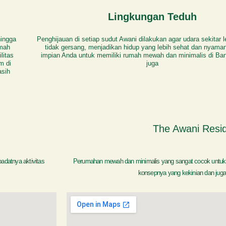
Lingkungan Teduh
hingga
Penghijauan di setiap sudut Awani dilakukan agar udara sekitar 
umah
tidak gersang, menjadikan hidup yang lebih sehat dan nyama
litas
impian Anda untuk memiliki rumah mewah dan minimalis di Ban
m di
juga
asih
The Awani Resi
adatnya aktivitas
Perumahan mewah dan minimalis yang sangat cocok untuk
konsepnya yang kekinian dan juga