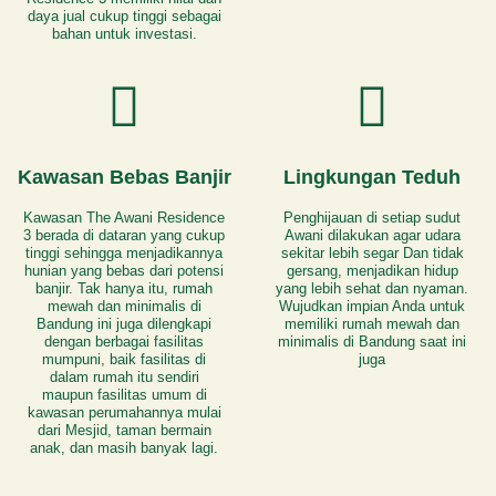
daya jual cukup tinggi sebagai
bahan untuk investasi.
Kawasan Bebas Banjir
Lingkungan Teduh
Kawasan The Awani Residence
Penghijauan di setiap sudut
3 berada di dataran yang cukup
Awani dilakukan agar udara
tinggi sehingga menjadikannya
sekitar lebih segar Dan tidak
hunian yang bebas dari potensi
gersang, menjadikan hidup
banjir. Tak hanya itu, rumah
yang lebih sehat dan nyaman.
mewah dan minimalis di
Wujudkan impian Anda untuk
Bandung ini juga dilengkapi
memiliki rumah mewah dan
dengan berbagai fasilitas
minimalis di Bandung saat ini
mumpuni, baik fasilitas di
juga
dalam rumah itu sendiri
maupun fasilitas umum di
kawasan perumahannya mulai
dari Mesjid, taman bermain
anak, dan masih banyak lagi.