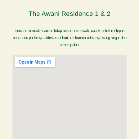
The Awani Residence 1 & 2
Hunian minimalis namun tetap terkesan mewah, cocok untuk melepas
penat dari padatnya aktivitas sehari-hari karena udaranya yang segar dan
bebas polusi