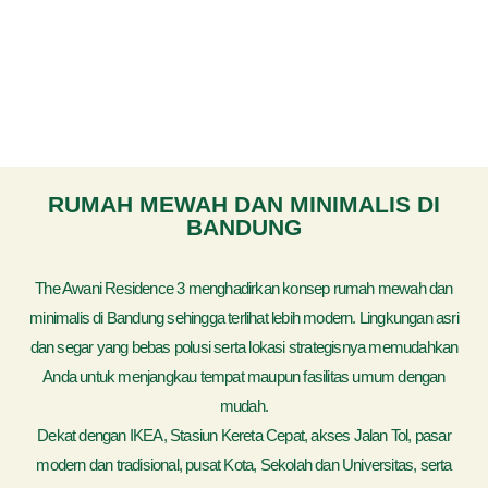
RUMAH MEWAH DAN MINIMALIS DI
BANDUNG
The Awani Residence 3 menghadirkan konsep rumah mewah dan
minimalis di Bandung sehingga terlihat lebih modern. Lingkungan asri
dan segar yang bebas polusi serta lokasi strategisnya memudahkan
Anda untuk menjangkau tempat maupun fasilitas umum dengan
mudah.
Dekat dengan IKEA, Stasiun Kereta Cepat, akses Jalan Tol, pasar
modern dan tradisional, pusat Kota, Sekolah dan Universitas, serta