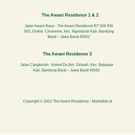
The Awani Residence 1 & 2
Jalan Awani Raya - The Awani Residence RT 006 RW
005, Ds/Kel. Cimareme, Kec. Ngamprah Kab. Bandung
Barat – Jawa Barat 40552
The Awani Residence 3
Jalan Cangkorah - Kerkof Ds./kel. Giriasih, Kec. Batujajar
Kab. Bandung Barat – Jawa Barat 40561
Copyright © 2022 The Awani Residence -
Marketlab.id