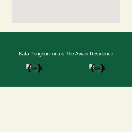
Kata Penghuni untuk The Awani Residence