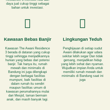
daya jual cukup tinggi sebagai
bahan untuk investasi.
Kawasan Bebas Banjir
Lingkungan Teduh
Kawasan The Awani Residence
Penghijauan di setiap sudut
3 berada di dataran yang cukup
Awani dilakukan agar udara
tinggi sehingga menjadikannya
sekitar lebih segar Dan tidak
hunian yang bebas dari potensi
gersang, menjadikan hidup
banjir. Tak hanya itu, rumah
yang lebih sehat dan nyaman.
mewah dan minimalis di
Wujudkan impian Anda untuk
Bandung ini juga dilengkapi
memiliki rumah mewah dan
dengan berbagai fasilitas
minimalis di Bandung saat ini
mumpuni, baik fasilitas di
juga
dalam rumah itu sendiri
maupun fasilitas umum di
kawasan perumahannya mulai
dari Mesjid, taman bermain
anak, dan masih banyak lagi.