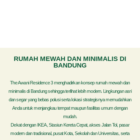
RUMAH MEWAH DAN MINIMALIS DI
BANDUNG
The Awani Residence 3 menghadirkan konsep rumah mewah dan
minimalis di Bandung sehingga terlihat lebih modern. Lingkungan asri
dan segar yang bebas polusi serta lokasi strategisnya memudahkan
Anda untuk menjangkau tempat maupun fasilitas umum dengan
mudah.
Dekat dengan IKEA, Stasiun Kereta Cepat, akses Jalan Tol, pasar
modern dan tradisional, pusat Kota, Sekolah dan Universitas, serta