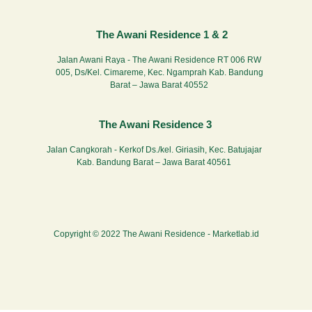
The Awani Residence 1 & 2
Jalan Awani Raya - The Awani Residence RT 006 RW
005, Ds/Kel. Cimareme, Kec. Ngamprah Kab. Bandung
Barat – Jawa Barat 40552
The Awani Residence 3
Jalan Cangkorah - Kerkof Ds./kel. Giriasih, Kec. Batujajar
Kab. Bandung Barat – Jawa Barat 40561
Copyright © 2022 The Awani Residence -
Marketlab.id