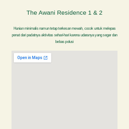
The Awani Residence 1 & 2
Hunian minimalis namun tetap terkesan mewah, cocok untuk melepas
penat dari padatnya aktivitas sehari-hari karena udaranya yang segar dan
bebas polusi