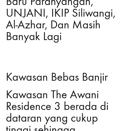
Baru Parahyangan,
UNJANI, IKIP Siliwangi,
Al-Azhar, Dan Masih
Banyak Lagi
Kawasan Bebas Banjir
Kawasan The Awani
Residence 3 berada di
dataran yang cukup
tinggi sehingga