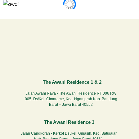
The Awani Residence 1 & 2
Jalan Awani Raya - The Awani Residence RT 006 RW
005, Ds/Kel. Cimareme, Kec. Ngamprah Kab. Bandung
Barat – Jawa Barat 40552
The Awani Residence 3
Jalan Cangkorah - Kerkof Ds./kel. Giriasih, Kec. Batujajar