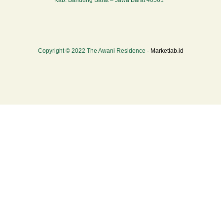
Kab. Bandung Barat – Jawa Barat 40561
Copyright © 2022 The Awani Residence -
Marketlab.id