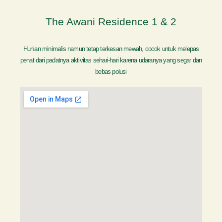
The Awani Residence 1 & 2
Hunian minimalis namun tetap terkesan mewah, cocok untuk melepas
penat dari padatnya aktivitas sehari-hari karena udaranya yang segar dan
bebas polusi