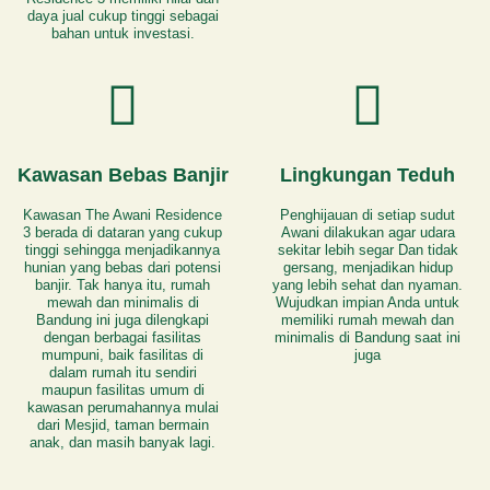
daya jual cukup tinggi sebagai
bahan untuk investasi.
Kawasan Bebas Banjir
Lingkungan Teduh
Kawasan The Awani Residence
Penghijauan di setiap sudut
3 berada di dataran yang cukup
Awani dilakukan agar udara
tinggi sehingga menjadikannya
sekitar lebih segar Dan tidak
hunian yang bebas dari potensi
gersang, menjadikan hidup
banjir. Tak hanya itu, rumah
yang lebih sehat dan nyaman.
mewah dan minimalis di
Wujudkan impian Anda untuk
Bandung ini juga dilengkapi
memiliki rumah mewah dan
dengan berbagai fasilitas
minimalis di Bandung saat ini
mumpuni, baik fasilitas di
juga
dalam rumah itu sendiri
maupun fasilitas umum di
kawasan perumahannya mulai
dari Mesjid, taman bermain
anak, dan masih banyak lagi.