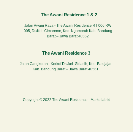
The Awani Residence 1 & 2
Jalan Awani Raya - The Awani Residence RT 006 RW
005, Ds/Kel. Cimareme, Kec. Ngamprah Kab. Bandung
Barat – Jawa Barat 40552
The Awani Residence 3
Jalan Cangkorah - Kerkof Ds./kel. Giriasih, Kec. Batujajar
Kab. Bandung Barat – Jawa Barat 40561
Copyright © 2022 The Awani Residence -
Marketlab.id