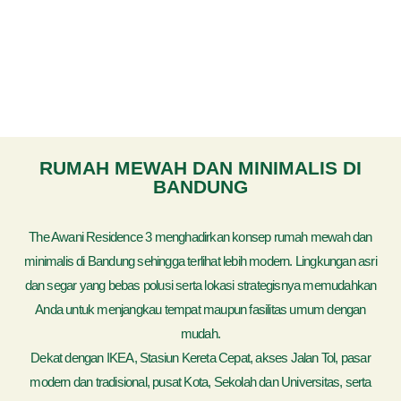
RUMAH MEWAH DAN MINIMALIS DI
BANDUNG
The Awani Residence 3 menghadirkan konsep rumah mewah dan
minimalis di Bandung sehingga terlihat lebih modern. Lingkungan asri
dan segar yang bebas polusi serta lokasi strategisnya memudahkan
Anda untuk menjangkau tempat maupun fasilitas umum dengan
mudah.
Dekat dengan IKEA, Stasiun Kereta Cepat, akses Jalan Tol, pasar
modern dan tradisional, pusat Kota, Sekolah dan Universitas, serta