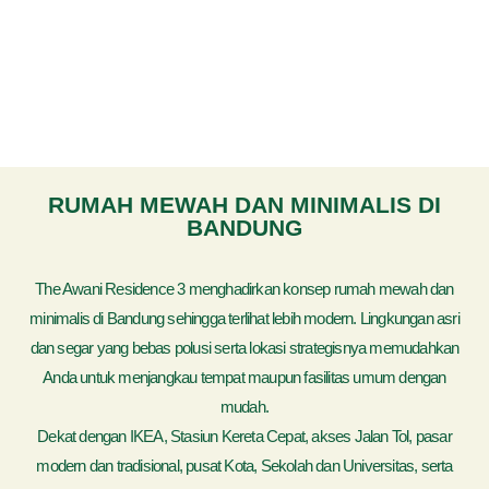
RUMAH MEWAH DAN MINIMALIS DI
BANDUNG
The Awani Residence 3 menghadirkan konsep rumah mewah dan
minimalis di Bandung sehingga terlihat lebih modern. Lingkungan asri
dan segar yang bebas polusi serta lokasi strategisnya memudahkan
Anda untuk menjangkau tempat maupun fasilitas umum dengan
mudah.
Dekat dengan IKEA, Stasiun Kereta Cepat, akses Jalan Tol, pasar
modern dan tradisional, pusat Kota, Sekolah dan Universitas, serta