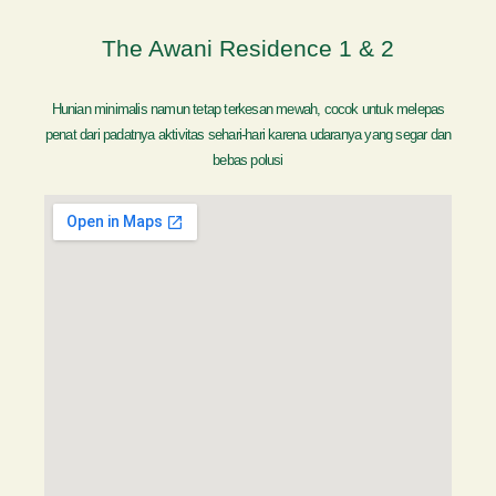
The Awani Residence 1 & 2
Hunian minimalis namun tetap terkesan mewah, cocok untuk melepas
penat dari padatnya aktivitas sehari-hari karena udaranya yang segar dan
bebas polusi