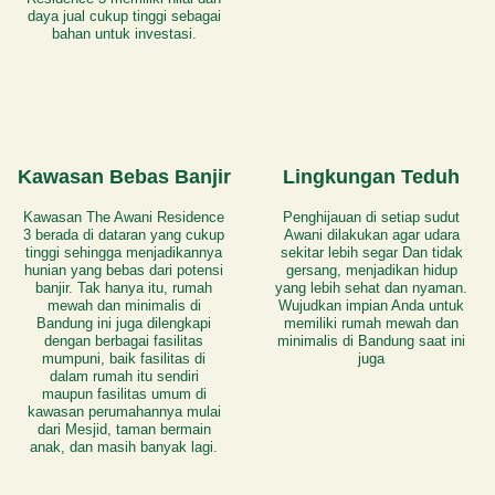
daya jual cukup tinggi sebagai
bahan untuk investasi.
Kawasan Bebas Banjir
Lingkungan Teduh
Kawasan The Awani Residence
Penghijauan di setiap sudut
3 berada di dataran yang cukup
Awani dilakukan agar udara
tinggi sehingga menjadikannya
sekitar lebih segar Dan tidak
hunian yang bebas dari potensi
gersang, menjadikan hidup
banjir. Tak hanya itu, rumah
yang lebih sehat dan nyaman.
mewah dan minimalis di
Wujudkan impian Anda untuk
Bandung ini juga dilengkapi
memiliki rumah mewah dan
dengan berbagai fasilitas
minimalis di Bandung saat ini
mumpuni, baik fasilitas di
juga
dalam rumah itu sendiri
maupun fasilitas umum di
kawasan perumahannya mulai
dari Mesjid, taman bermain
anak, dan masih banyak lagi.