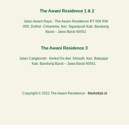
The Awani Residence 1 & 2
Jalan Awani Raya - The Awani Residence RT 006 RW
005, Ds/Kel. Cimareme, Kec. Ngamprah Kab. Bandung
Barat – Jawa Barat 40552
The Awani Residence 3
Jalan Cangkorah - Kerkof Ds./kel. Giriasih, Kec. Batujajar
Kab. Bandung Barat – Jawa Barat 40561
Copyright © 2022 The Awani Residence -
Marketlab.id