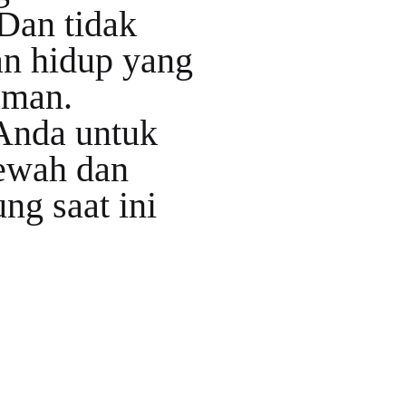
 Dan tidak
an hidup yang
aman.
Anda untuk
ewah dan
ng saat ini