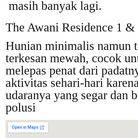
masih banyak lagi.
The Awani Residence 1 &
Hunian minimalis namun t
terkesan mewah, cocok un
melepas penat dari padatn
aktivitas sehari-hari karen
udaranya yang segar dan 
polusi