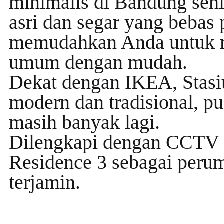
minimalis di Bandung sehi
asri dan segar yang bebas p
memudahkan Anda untuk m
umum dengan mudah.
Dekat dengan IKEA, Stasiu
modern dan tradisional, pu
masih banyak lagi.
Dilengkapi dengan CCTV 
Residence 3 sebagai peru
terjamin.