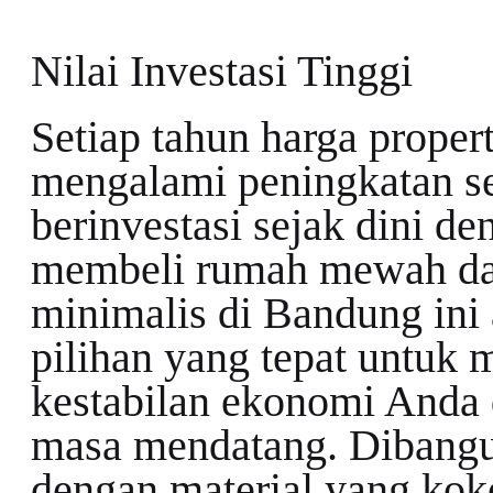
Nilai Investasi Tinggi
Setiap tahun harga propert
mengalami peningkatan s
berinvestasi sejak dini de
membeli rumah mewah d
minimalis di Bandung ini
pilihan yang tepat untuk 
kestabilan ekonomi Anda 
masa mendatang. Dibang
dengan material yang kok