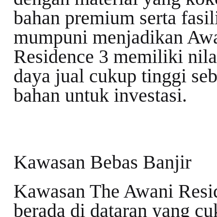
bahan premium serta fasil
mumpuni menjadikan Aw
Residence 3 memiliki nila
daya jual cukup tinggi se
bahan untuk investasi.
Kawasan Bebas Banjir
Kawasan The Awani Resi
berada di dataran yang c