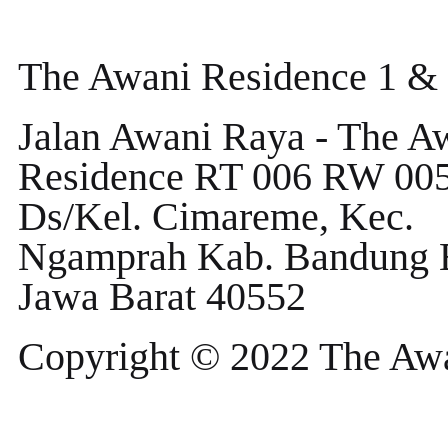
The Awani Residence 1 &
Jalan Awani Raya - The A
Residence RT 006 RW 005
Ds/Kel. Cimareme, Kec.
Ngamprah Kab. Bandung B
Jawa Barat 40552
Copyright © 2022 The Aw