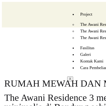
Project
The Awani Res
The Awani Res
The Awani Res
Fasilitas
Galeri
Kontak Kami
Cara Pembelia
X
RUMAH MEWAH DAN M
The Awani Residence 3 m