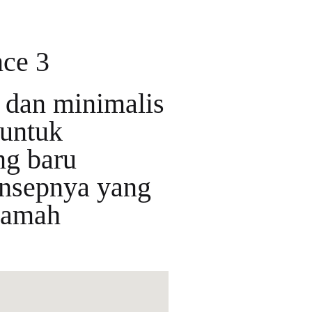
ce 3
dan minimalis
 untuk
ng baru
nsepnya yang
 ramah