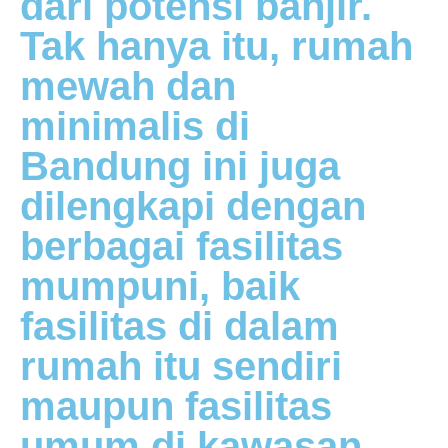
dari potensi banjir.
Tak hanya itu, rumah
mewah dan
minimalis di
Bandung ini juga
dilengkapi dengan
berbagai fasilitas
mumpuni, baik
fasilitas di dalam
rumah itu sendiri
maupun fasilitas
umum di kawasan