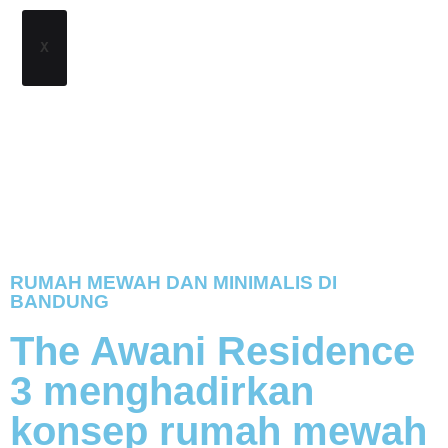
X
RUMAH MEWAH DAN MINIMALIS DI
BANDUNG
The Awani Residence
3 menghadirkan
konsep rumah mewah