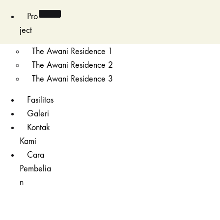
Pro
ject
The Awani Residence 1
The Awani Residence 2
The Awani Residence 3
Fasilitas
Galeri
Kontak
Kami
Cara
Pembelia
n