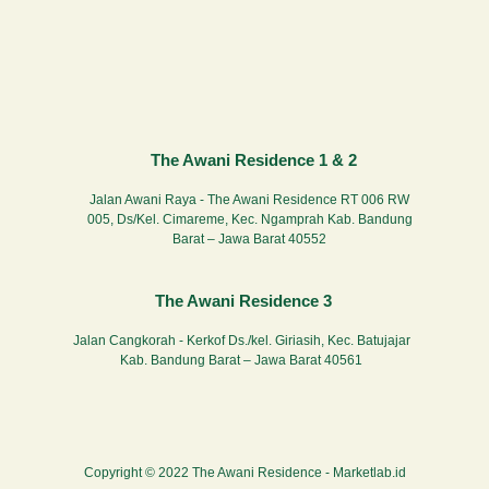
The Awani Residence 1 & 2
Jalan Awani Raya - The Awani Residence RT 006 RW
005, Ds/Kel. Cimareme, Kec. Ngamprah Kab. Bandung
Barat – Jawa Barat 40552
The Awani Residence 3
Jalan Cangkorah - Kerkof Ds./kel. Giriasih, Kec. Batujajar
Kab. Bandung Barat – Jawa Barat 40561
Copyright © 2022 The Awani Residence -
Marketlab.id