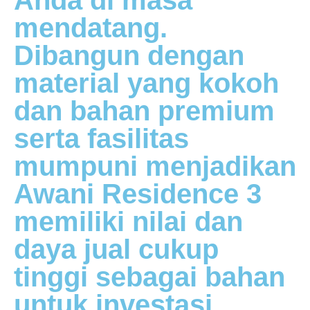
Anda di masa
mendatang.
Dibangun dengan
material yang kokoh
dan bahan premium
serta fasilitas
mumpuni menjadikan
Awani Residence 3
memiliki nilai dan
daya jual cukup
tinggi sebagai bahan
untuk investasi.