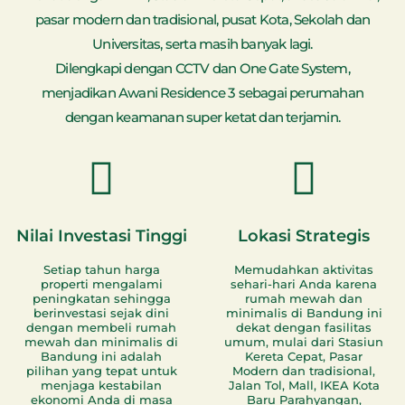
pasar modern dan tradisional, pusat Kota, Sekolah dan
Universitas, serta masih banyak lagi.
Dilengkapi dengan CCTV dan One Gate System,
menjadikan Awani Residence 3 sebagai perumahan
dengan keamanan super ketat dan terjamin.
Nilai Investasi Tinggi
Lokasi Strategis
Setiap tahun harga
Memudahkan aktivitas
properti mengalami
sehari-hari Anda karena
peningkatan sehingga
rumah mewah dan
berinvestasi sejak dini
minimalis di Bandung ini
dengan membeli rumah
dekat dengan fasilitas
mewah dan minimalis di
umum, mulai dari Stasiun
Bandung ini adalah
Kereta Cepat, Pasar
pilihan yang tepat untuk
Modern dan tradisional,
menjaga kestabilan
Jalan Tol, Mall, IKEA Kota
ekonomi Anda di masa
Baru Parahyangan,