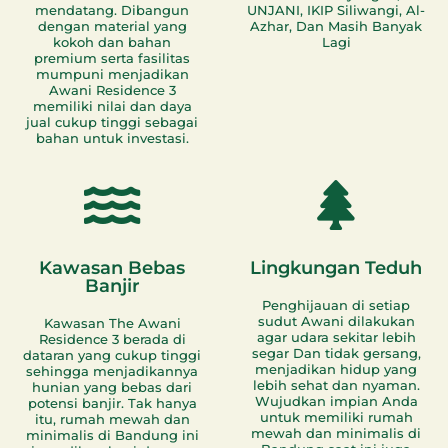
mendatang. Dibangun
UNJANI, IKIP Siliwangi, Al-
dengan material yang
Azhar, Dan Masih Banyak
kokoh dan bahan
Lagi
premium serta fasilitas
mumpuni menjadikan
Awani Residence 3
memiliki nilai dan daya
jual cukup tinggi sebagai
bahan untuk investasi.
Kawasan Bebas
Lingkungan Teduh
Banjir
Penghijauan di setiap
sudut Awani dilakukan
Kawasan The Awani
agar udara sekitar lebih
Residence 3 berada di
segar Dan tidak gersang,
dataran yang cukup tinggi
menjadikan hidup yang
sehingga menjadikannya
lebih sehat dan nyaman.
hunian yang bebas dari
Wujudkan impian Anda
potensi banjir. Tak hanya
untuk memiliki rumah
itu, rumah mewah dan
mewah dan minimalis di
minimalis di Bandung ini