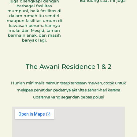
Bandung saat ini juga
juga dilengkapi dengan
berbagai fasilitas
mumpuni, baik fasilitas di
dalam rumah itu sendiri
maupun fasilitas umum di
kawasan perumahannya
mulai dari Mesjid, taman
bermain anak, dan masih
banyak lagi.
The Awani Residence 1 & 2
Hunian minimalis namun tetap terkesan mewah, cocok untuk
melepas penat dari padatnya aktivitas sehari-hari karena
udaranya yang segar dan bebas polusi