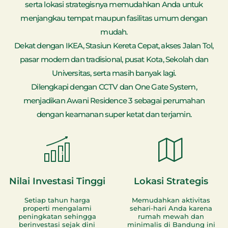
serta lokasi strategisnya memudahkan Anda untuk
menjangkau tempat maupun fasilitas umum dengan
mudah.
Dekat dengan IKEA, Stasiun Kereta Cepat, akses Jalan Tol,
pasar modern dan tradisional, pusat Kota, Sekolah dan
Universitas, serta masih banyak lagi.
Dilengkapi dengan CCTV dan One Gate System,
menjadikan Awani Residence 3 sebagai perumahan
dengan keamanan super ketat dan terjamin.
Nilai Investasi Tinggi
Lokasi Strategis
Setiap tahun harga
Memudahkan aktivitas
properti mengalami
sehari-hari Anda karena
peningkatan sehingga
rumah mewah dan
berinvestasi sejak dini
minimalis di Bandung ini