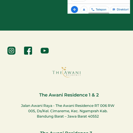
The Awani Residence 1 & 2
Jalan Awani Raya - The Awani Residence RT 006 RW
005, Ds/Kel. Cimareme, Kec. Ngamprah Kab.
Bandung Barat – Jawa Barat 40552