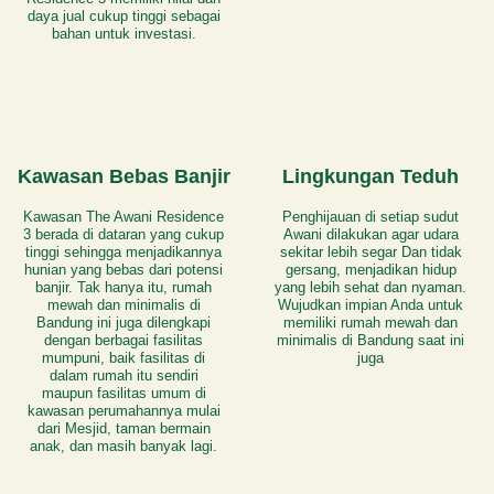
daya jual cukup tinggi sebagai
bahan untuk investasi.
Kawasan Bebas Banjir
Lingkungan Teduh
Kawasan The Awani Residence
Penghijauan di setiap sudut
3 berada di dataran yang cukup
Awani dilakukan agar udara
tinggi sehingga menjadikannya
sekitar lebih segar Dan tidak
hunian yang bebas dari potensi
gersang, menjadikan hidup
banjir. Tak hanya itu, rumah
yang lebih sehat dan nyaman.
mewah dan minimalis di
Wujudkan impian Anda untuk
Bandung ini juga dilengkapi
memiliki rumah mewah dan
dengan berbagai fasilitas
minimalis di Bandung saat ini
mumpuni, baik fasilitas di
juga
dalam rumah itu sendiri
maupun fasilitas umum di
kawasan perumahannya mulai
dari Mesjid, taman bermain
anak, dan masih banyak lagi.