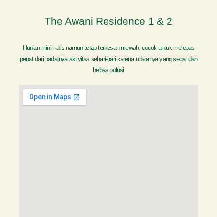
The Awani Residence 1 & 2
Hunian minimalis namun tetap terkesan mewah, cocok untuk melepas
penat dari padatnya aktivitas sehari-hari karena udaranya yang segar dan
bebas polusi