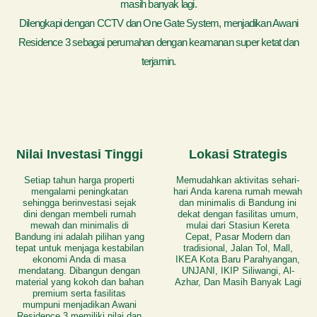
masih banyak lagi.
Dilengkapi dengan CCTV dan One Gate System, menjadikan Awani
Residence 3 sebagai perumahan dengan keamanan super ketat dan
terjamin.
Nilai Investasi Tinggi
Lokasi Strategis
Setiap tahun harga properti
Memudahkan aktivitas sehari-
mengalami peningkatan
hari Anda karena rumah mewah
sehingga berinvestasi sejak
dan minimalis di Bandung ini
dini dengan membeli rumah
dekat dengan fasilitas umum,
mewah dan minimalis di
mulai dari Stasiun Kereta
Bandung ini adalah pilihan yang
Cepat, Pasar Modern dan
tepat untuk menjaga kestabilan
tradisional, Jalan Tol, Mall,
ekonomi Anda di masa
IKEA Kota Baru Parahyangan,
mendatang. Dibangun dengan
UNJANI, IKIP Siliwangi, Al-
material yang kokoh dan bahan
Azhar, Dan Masih Banyak Lagi
premium serta fasilitas
mumpuni menjadikan Awani
Residence 3 memiliki nilai dan