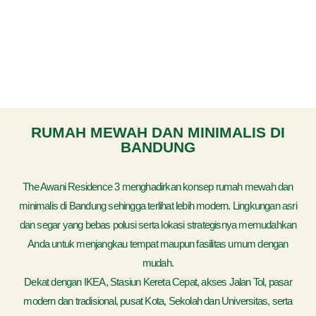
RUMAH MEWAH DAN MINIMALIS DI
BANDUNG
The Awani Residence 3 menghadirkan konsep rumah mewah dan
minimalis di Bandung sehingga terlihat lebih modern. Lingkungan asri
dan segar yang bebas polusi serta lokasi strategisnya memudahkan
Anda untuk menjangkau tempat maupun fasilitas umum dengan
mudah.
Dekat dengan IKEA, Stasiun Kereta Cepat, akses Jalan Tol, pasar
modern dan tradisional, pusat Kota, Sekolah dan Universitas, serta