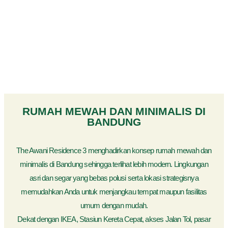
RUMAH MEWAH DAN MINIMALIS DI
BANDUNG
The Awani Residence 3 menghadirkan konsep rumah mewah dan
minimalis di Bandung sehingga terlihat lebih modern. Lingkungan
asri dan segar yang bebas polusi serta lokasi strategisnya
memudahkan Anda untuk menjangkau tempat maupun fasilitas
umum dengan mudah.
Dekat dengan IKEA, Stasiun Kereta Cepat, akses Jalan Tol, pasar