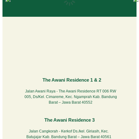
The Awani Residence 1 & 2
Jalan Awani Raya - The Awani Residence RT 006 RW
005, Ds/Kel. Cimareme, Kec. Ngamprah Kab. Bandung
Barat – Jawa Barat 40552
The Awani Residence 3
Jalan Cangkorah - Kerkof Ds./kel. Giriasih, Kec.
Batujajar Kab. Bandung Barat – Jawa Barat 40561