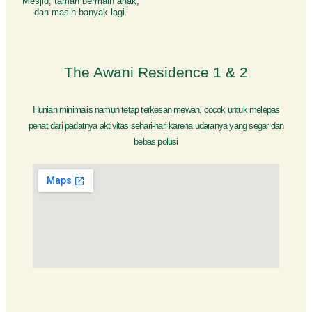
Mesjid, taman bermain anak,
dan masih banyak lagi.
The Awani Residence 1 & 2
Hunian minimalis namun tetap terkesan mewah, cocok untuk melepas
penat dari padatnya aktivitas sehari-hari karena udaranya yang segar dan
bebas polusi