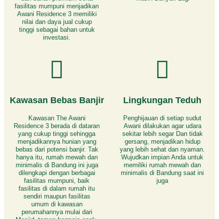
fasilitas mumpuni menjadikan
Awani Residence 3 memiliki
nilai dan daya jual cukup
tinggi sebagai bahan untuk
investasi.
Kawasan Bebas Banjir
Lingkungan Teduh
Kawasan The Awani
Penghijauan di setiap sudut
Residence 3 berada di dataran
Awani dilakukan agar udara
yang cukup tinggi sehingga
sekitar lebih segar Dan tidak
menjadikannya hunian yang
gersang, menjadikan hidup
bebas dari potensi banjir. Tak
yang lebih sehat dan nyaman.
hanya itu, rumah mewah dan
Wujudkan impian Anda untuk
minimalis di Bandung ini juga
memiliki rumah mewah dan
dilengkapi dengan berbagai
minimalis di Bandung saat ini
fasilitas mumpuni, baik
juga
fasilitas di dalam rumah itu
sendiri maupun fasilitas
umum di kawasan
perumahannya mulai dari