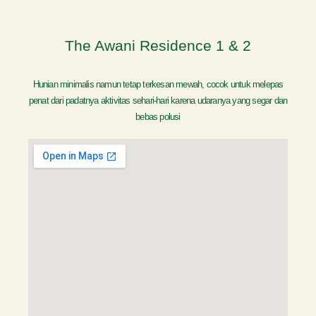
The Awani Residence 1 & 2
Hunian minimalis namun tetap terkesan mewah, cocok untuk melepas
penat dari padatnya aktivitas sehari-hari karena udaranya yang segar dan
bebas polusi