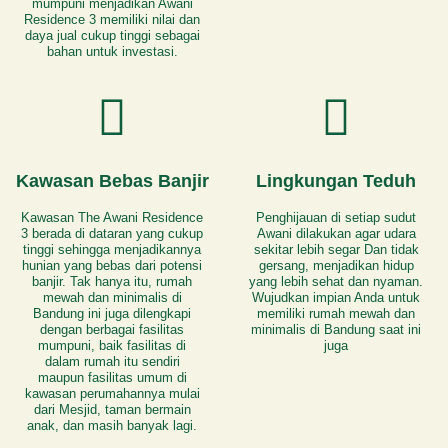
mumpuni menjadikan Awani
Residence 3 memiliki nilai dan
daya jual cukup tinggi sebagai
bahan untuk investasi.
Kawasan Bebas Banjir
Lingkungan Teduh
Kawasan The Awani Residence
Penghijauan di setiap sudut
3 berada di dataran yang cukup
Awani dilakukan agar udara
tinggi sehingga menjadikannya
sekitar lebih segar Dan tidak
hunian yang bebas dari potensi
gersang, menjadikan hidup
banjir. Tak hanya itu, rumah
yang lebih sehat dan nyaman.
mewah dan minimalis di
Wujudkan impian Anda untuk
Bandung ini juga dilengkapi
memiliki rumah mewah dan
dengan berbagai fasilitas
minimalis di Bandung saat ini
mumpuni, baik fasilitas di
juga
dalam rumah itu sendiri
maupun fasilitas umum di
kawasan perumahannya mulai
dari Mesjid, taman bermain
anak, dan masih banyak lagi.