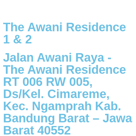
The Awani Residence
1 & 2
Jalan Awani Raya -
The Awani Residence
RT 006 RW 005,
Ds/Kel. Cimareme,
Kec. Ngamprah Kab.
Bandung Barat – Jawa
Barat 40552