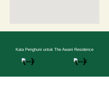
Kata Penghuni untuk The Awani Residence