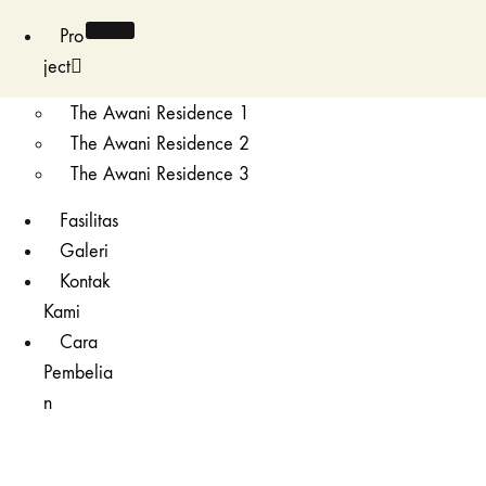
Pro
ject
The Awani Residence 1
The Awani Residence 2
The Awani Residence 3
Fasilitas
Galeri
Kontak
Kami
Cara
Pembelia
n