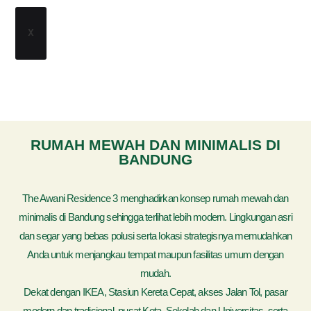
X
RUMAH MEWAH DAN MINIMALIS DI
BANDUNG
The Awani Residence 3 menghadirkan konsep rumah mewah dan
minimalis di Bandung sehingga terlihat lebih modern. Lingkungan asri
dan segar yang bebas polusi serta lokasi strategisnya memudahkan
Anda untuk menjangkau tempat maupun fasilitas umum dengan
mudah.
Dekat dengan IKEA, Stasiun Kereta Cepat, akses Jalan Tol, pasar
modern dan tradisional, pusat Kota, Sekolah dan Universitas, serta