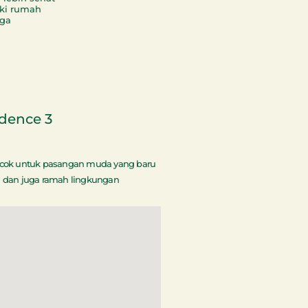
ki rumah
uga
dence 3
cok untuk pasangan muda yang baru
 dan juga ramah lingkungan