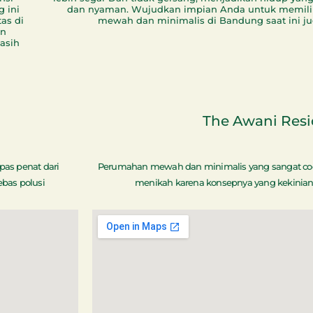
 ini
dan nyaman. Wujudkan impian Anda untuk memili
as di
mewah dan minimalis di Bandung saat ini j
an
asih
The Awani Resi
as penat dari
Perumahan mewah dan minimalis yang sangat co
ebas polusi
menikah karena konsepnya yang kekinian