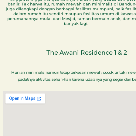
banjir. Tak hanya itu, rumah mewah dan minimalis di Bandung
juga dilengkapi dengan berbagai fasilitas mumpuni, baik fasilit
dalam rumah itu sendiri maupun fasilitas umum di kawas
perumahannya mulai dari Mesjid, taman bermain anak, dan m
banyak lagi.
The Awani Residence 1 & 2
Hunian minimalis namun tetap terkesan mewah, cocok untuk melep
padatnya aktivitas sehari-hari karena udaranya yang segar dan b