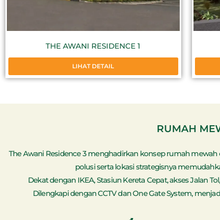
THE AWANI RESIDENCE 1
LIHAT DETAIL
RUMAH MEW
The Awani Residence 3 menghadirkan konsep rumah mewah dan
polusi serta lokasi strategisnya memud
Dekat dengan IKEA, Stasiun Kereta Cepat, akses Jalan Tol,
Dilengkapi dengan CCTV dan One Gate System, menjad