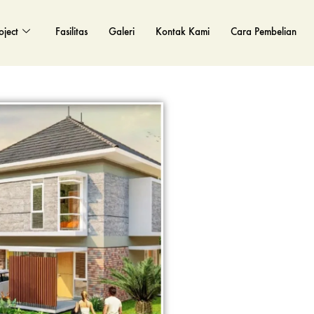
oject
Fasilitas
Galeri
Kontak Kami
Cara Pembelian