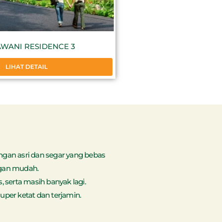
AWANI RESIDENCE 3
LIHAT DETAIL
gan asri dan segar yang bebas
ngan mudah.
, serta masih banyak lagi.
er ketat dan terjamin.