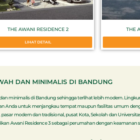
THE AWANI RESIDENCE 2
THE 
LIHAT DETAIL
AH DAN MINIMALIS DI BANDUNG
 minimalis di Bandung sehingga terlihat lebih modern. Lingkun
ahkan Anda untuk menjangkau tempat maupun fasilitas umum de
 pasar modern dan tradisional, pusat Kota, Sekolah dan Universitas
ikan Awani Residence 3 sebagai perumahan dengan keamanan sup