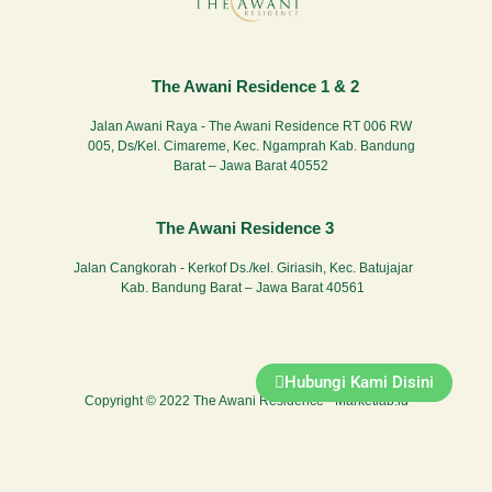
The Awani Residence 1 & 2
Jalan Awani Raya - The Awani Residence RT 006 RW
005, Ds/Kel. Cimareme, Kec. Ngamprah Kab. Bandung
Barat – Jawa Barat 40552
The Awani Residence 3
Jalan Cangkorah - Kerkof Ds./kel. Giriasih, Kec. Batujajar
Kab. Bandung Barat – Jawa Barat 40561
Hubungi Kami Disini
Copyright © 2022 The Awani Residence -
Marketlab.id