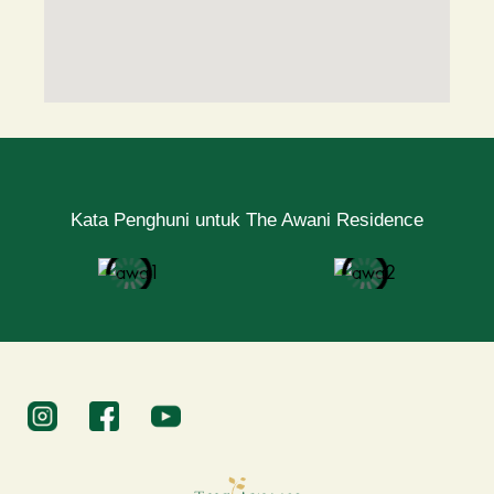
Kata Penghuni untuk The Awani Residence