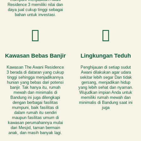
Residence 3 memiliki nilai dan
daya jual cukup tinggi sebagai
bahan untuk investasi.
Kawasan Bebas Banjir
Lingkungan Teduh
Kawasan The Awani Residence
Penghijauan di setiap sudut
3 berada di dataran yang cukup
Awani dilakukan agar udara
tinggi sehingga menjadikannya
sekitar lebih segar Dan tidak
hunian yang bebas dari potensi
gersang, menjadikan hidup
banjir. Tak hanya itu, rumah
yang lebih sehat dan nyaman.
mewah dan minimalis di
Wujudkan impian Anda untuk
Bandung ini juga dilengkapi
memiliki rumah mewah dan
dengan berbagai fasilitas
minimalis di Bandung saat ini
mumpuni, baik fasilitas di
juga
dalam rumah itu sendiri
maupun fasilitas umum di
kawasan perumahannya mulai
dari Mesjid, taman bermain
anak, dan masih banyak lagi.