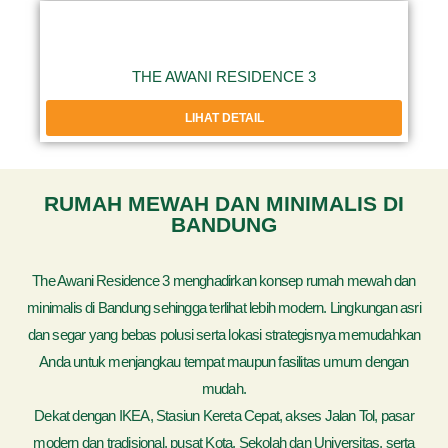
THE AWANI RESIDENCE 3
LIHAT DETAIL
RUMAH MEWAH DAN MINIMALIS DI
BANDUNG
The Awani Residence 3 menghadirkan konsep rumah mewah dan
minimalis di Bandung sehingga terlihat lebih modern. Lingkungan asri
dan segar yang bebas polusi serta lokasi strategisnya memudahkan
Anda untuk menjangkau tempat maupun fasilitas umum dengan
mudah.
Dekat dengan IKEA, Stasiun Kereta Cepat, akses Jalan Tol, pasar
modern dan tradisional, pusat Kota, Sekolah dan Universitas, serta