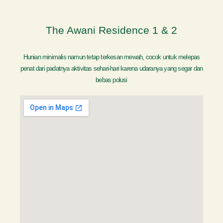
The Awani Residence 1 & 2
Hunian minimalis namun tetap terkesan mewah, cocok untuk melepas
penat dari padatnya aktivitas sehari-hari karena udaranya yang segar dan
bebas polusi