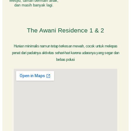
Mesjid, taman bermain anak,
dan masih banyak lagi.
The Awani Residence 1 & 2
Hunian minimalis namun tetap terkesan mewah, cocok untuk melepas
penat dari padatnya aktivitas sehari-hari karena udaranya yang segar dan
bebas polusi