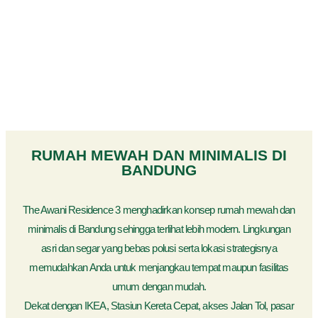
RUMAH MEWAH DAN MINIMALIS DI
BANDUNG
The Awani Residence 3 menghadirkan konsep rumah mewah dan
minimalis di Bandung sehingga terlihat lebih modern. Lingkungan
asri dan segar yang bebas polusi serta lokasi strategisnya
memudahkan Anda untuk menjangkau tempat maupun fasilitas
umum dengan mudah.
Dekat dengan IKEA, Stasiun Kereta Cepat, akses Jalan Tol, pasar