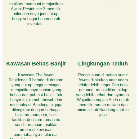
fasilitas mumpuni menjadikan
Awani Residence 3 memiliki
nilai dan daya jual cukup
tinggi sebagai bahan untuk
investasi.
Kawasan Bebas Banjir
Lingkungan Teduh
Kawasan The Awani
Penghijauan di setiap sudut
Residence 3 berada di dataran
Awani dilakukan agar udara
yang cukup tinggi sehingga
sekitar lebih segar Dan tidak
menjadikannya hunian yang
gersang, menjadikan hidup
bebas dari potensi banjir. Tak
yang lebih sehat dan nyaman.
hanya itu, rumah mewah dan
Wujudkan impian Anda untuk
minimalis di Bandung ini juga
memiliki rumah mewah dan
dilengkapi dengan berbagai
minimalis di Bandung saat ini
fasilitas mumpuni, baik
juga
fasilitas di dalam rumah itu
sendiri maupun fasilitas
umum di kawasan
perumahannya mulai dari