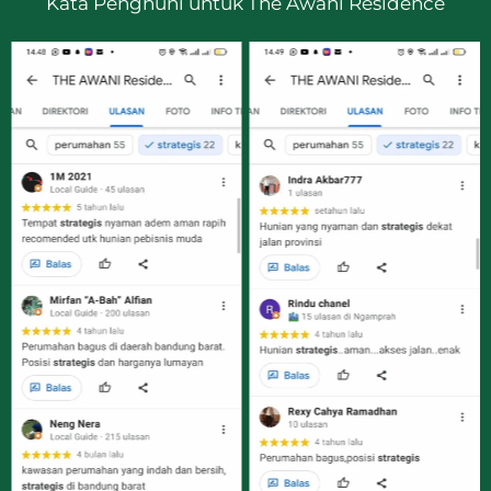
Kata Penghuni untuk The Awani Residence