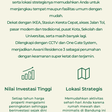
serta lokasi strategisnya memudahkan Anda untuk
menjangkau tempat maupun fasilitas umum dengan
mudah.
Dekat dengan IKEA, Stasiun Kereta Cepat, akses Jalan Tol,
pasar modern dan tradisional, pusat Kota, Sekolah dan
Universitas, serta masih banyak lagi.
Dilengkapi dengan CCTV dan One Gate System,
menjadikan Awani Residence 3 sebagai perumahan
dengan keamanan super ketat dan terjamin.
Nilai Investasi Tinggi
Lokasi Strategis
Setiap tahun harga
Memudahkan aktivitas
properti mengalami
sehari-hari Anda karena
peningkatan sehingga
rumah mewah dan
berinvestasi sejak dini
minimalis di Bandung ini