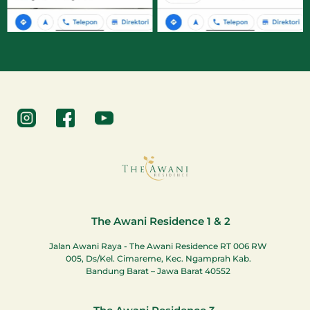
The Awani Residence 1 & 2
Jalan Awani Raya - The Awani Residence RT 006 RW
005, Ds/Kel. Cimareme, Kec. Ngamprah Kab.
Bandung Barat – Jawa Barat 40552