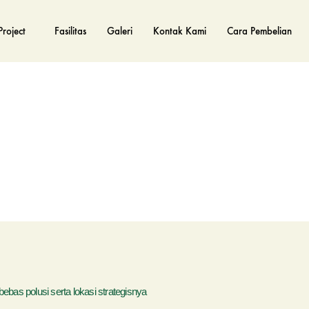
Project
Fasilitas
Galeri
Kontak Kami
Cara Pembelian
bas polusi serta lokasi strategisnya