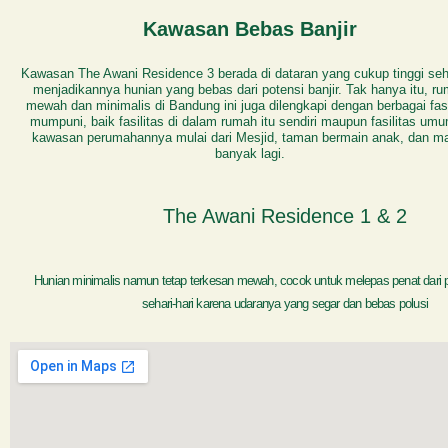
Kawasan Bebas Banjir
Kawasan The Awani Residence 3 berada di dataran yang cukup tinggi se
menjadikannya hunian yang bebas dari potensi banjir. Tak hanya itu, r
mewah dan minimalis di Bandung ini juga dilengkapi dengan berbagai fasi
mumpuni, baik fasilitas di dalam rumah itu sendiri maupun fasilitas umu
kawasan perumahannya mulai dari Mesjid, taman bermain anak, dan m
banyak lagi.
The Awani Residence 1 & 2
Hunian minimalis namun tetap terkesan mewah, cocok untuk melepas penat dari p
sehari-hari karena udaranya yang segar dan bebas polusi