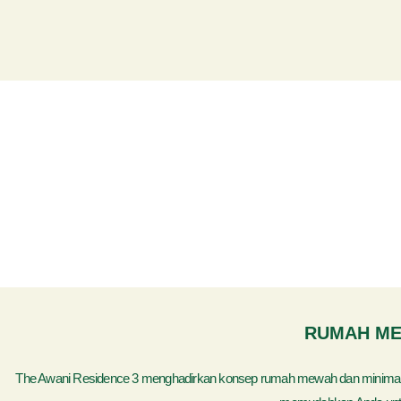
RUMAH ME
The Awani Residence 3 menghadirkan konsep rumah mewah dan minimalis di 