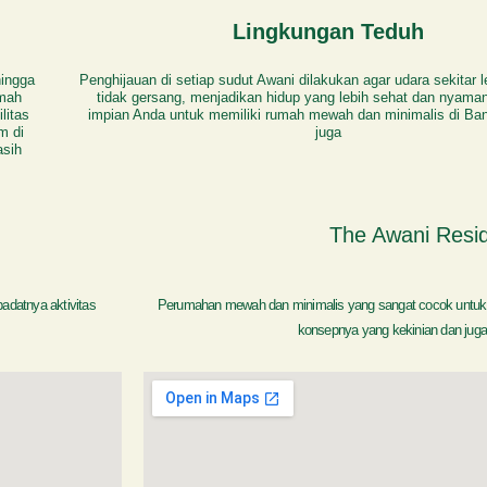
Lingkungan Teduh
hingga
Penghijauan di setiap sudut Awani dilakukan agar udara sekitar 
umah
tidak gersang, menjadikan hidup yang lebih sehat dan nyama
litas
impian Anda untuk memiliki rumah mewah dan minimalis di Ban
m di
juga
asih
The Awani Resi
adatnya aktivitas
Perumahan mewah dan minimalis yang sangat cocok untuk
konsepnya yang kekinian dan juga