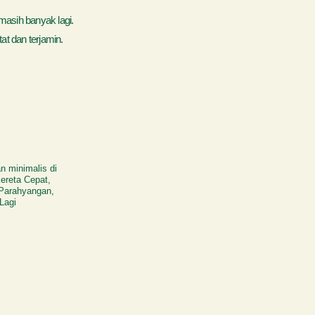
masih banyak lagi.
t dan terjamin.
n minimalis di
ereta Cepat,
 Parahyangan,
Lagi