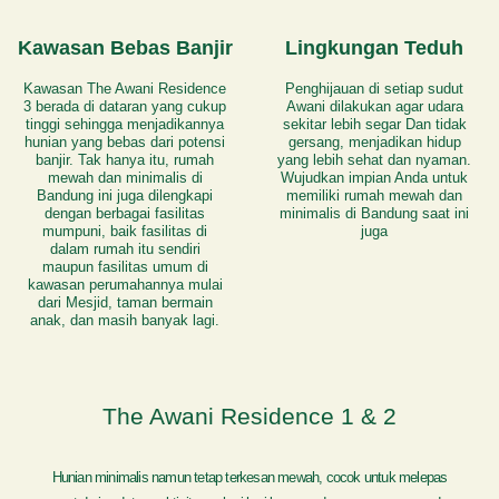
Kawasan Bebas Banjir
Lingkungan Teduh
Kawasan The Awani Residence
Penghijauan di setiap sudut
3 berada di dataran yang cukup
Awani dilakukan agar udara
tinggi sehingga menjadikannya
sekitar lebih segar Dan tidak
hunian yang bebas dari potensi
gersang, menjadikan hidup
banjir. Tak hanya itu, rumah
yang lebih sehat dan nyaman.
mewah dan minimalis di
Wujudkan impian Anda untuk
Bandung ini juga dilengkapi
memiliki rumah mewah dan
dengan berbagai fasilitas
minimalis di Bandung saat ini
mumpuni, baik fasilitas di
juga
dalam rumah itu sendiri
maupun fasilitas umum di
kawasan perumahannya mulai
dari Mesjid, taman bermain
anak, dan masih banyak lagi.
The Awani Residence 1 & 2
Hunian minimalis namun tetap terkesan mewah, cocok untuk melepas