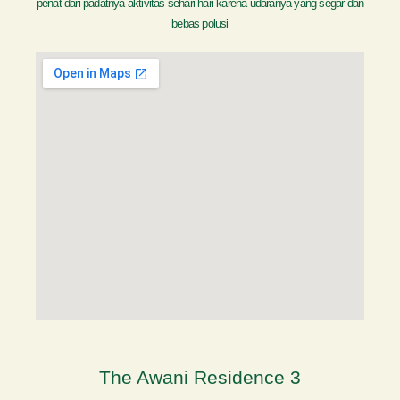
penat dari padatnya aktivitas sehari-hari karena udaranya yang segar dan
bebas polusi
The Awani Residence 3