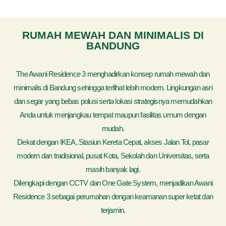
RUMAH MEWAH DAN MINIMALIS DI
BANDUNG
The Awani Residence 3 menghadirkan konsep rumah mewah dan
minimalis di Bandung sehingga terlihat lebih modern. Lingkungan asri
dan segar yang bebas polusi serta lokasi strategisnya memudahkan
Anda untuk menjangkau tempat maupun fasilitas umum dengan
mudah.
Dekat dengan IKEA, Stasiun Kereta Cepat, akses Jalan Tol, pasar
modern dan tradisional, pusat Kota, Sekolah dan Universitas, serta
masih banyak lagi.
Dilengkapi dengan CCTV dan One Gate System, menjadikan Awani
Residence 3 sebagai perumahan dengan keamanan super ketat dan
terjamin.