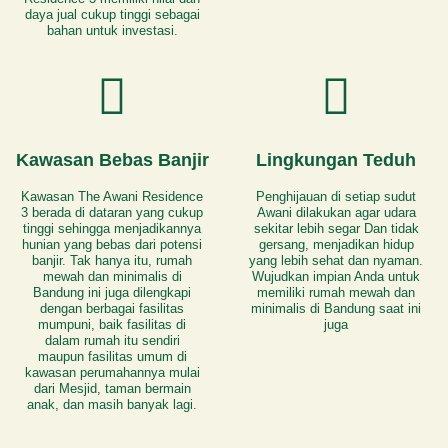
daya jual cukup tinggi sebagai
bahan untuk investasi.
Kawasan Bebas Banjir
Lingkungan Teduh
Kawasan The Awani Residence
Penghijauan di setiap sudut
3 berada di dataran yang cukup
Awani dilakukan agar udara
tinggi sehingga menjadikannya
sekitar lebih segar Dan tidak
hunian yang bebas dari potensi
gersang, menjadikan hidup
banjir. Tak hanya itu, rumah
yang lebih sehat dan nyaman.
mewah dan minimalis di
Wujudkan impian Anda untuk
Bandung ini juga dilengkapi
memiliki rumah mewah dan
dengan berbagai fasilitas
minimalis di Bandung saat ini
mumpuni, baik fasilitas di
juga
dalam rumah itu sendiri
maupun fasilitas umum di
kawasan perumahannya mulai
dari Mesjid, taman bermain
anak, dan masih banyak lagi.