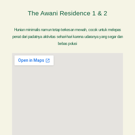
The Awani Residence 1 & 2
Hunian minimalis namun tetap terkesan mewah, cocok untuk melepas
penat dari padatnya aktivitas sehari-hari karena udaranya yang segar dan
bebas polusi