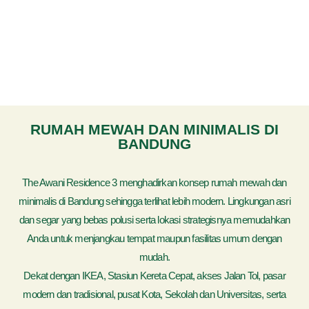
RUMAH MEWAH DAN MINIMALIS DI
BANDUNG
The Awani Residence 3 menghadirkan konsep rumah mewah dan
minimalis di Bandung sehingga terlihat lebih modern. Lingkungan asri
dan segar yang bebas polusi serta lokasi strategisnya memudahkan
Anda untuk menjangkau tempat maupun fasilitas umum dengan
mudah.
Dekat dengan IKEA, Stasiun Kereta Cepat, akses Jalan Tol, pasar
modern dan tradisional, pusat Kota, Sekolah dan Universitas, serta