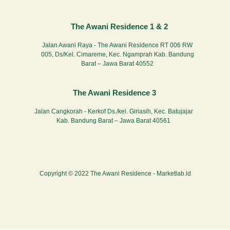
The Awani Residence 1 & 2
Jalan Awani Raya - The Awani Residence RT 006 RW
005, Ds/Kel. Cimareme, Kec. Ngamprah Kab. Bandung
Barat – Jawa Barat 40552
The Awani Residence 3
Jalan Cangkorah - Kerkof Ds./kel. Giriasih, Kec. Batujajar
Kab. Bandung Barat – Jawa Barat 40561
Copyright © 2022 The Awani Residence -
Marketlab.id