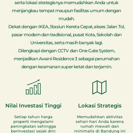
serta lokasi strategisnya memudahkan Anda untuk
menjangkau tempat maupun fasilitas umum dengan
mudah.
Dekat dengan IKEA, Stasiun Kereta Cepat, akses Jalan Tol,
pasar modern dan tradisional, pusat Kota, Sekolah dan
Universitas, serta masih banyak lagi.
Dilengkapi dengan CCTV dan One Gate System,
menjadikan Awani Residence 3 sebagai perumahan
dengan keamanan super ketat dan terjamin.
Nilai Investasi Tinggi
Lokasi Strategis
Setiap tahun harga
Memudahkan aktivitas
properti mengalami
sehari-hari Anda karena
peningkatan sehingga
rumah mewah dan
berinvestasi sejak dini
minimalis di Bandung ini