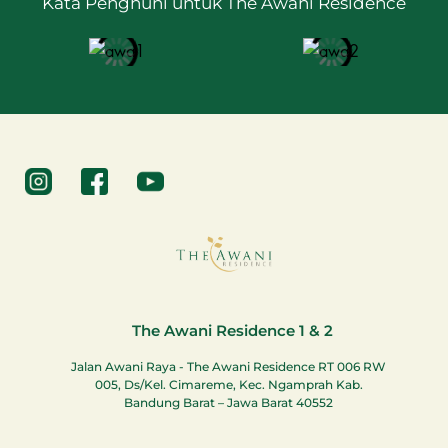
Kata Penghuni untuk The Awani Residence
The Awani Residence 1 & 2
Jalan Awani Raya - The Awani Residence RT 006 RW
005, Ds/Kel. Cimareme, Kec. Ngamprah Kab.
Bandung Barat – Jawa Barat 40552