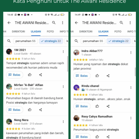
Kata Penghuni untuk The Awani Residence