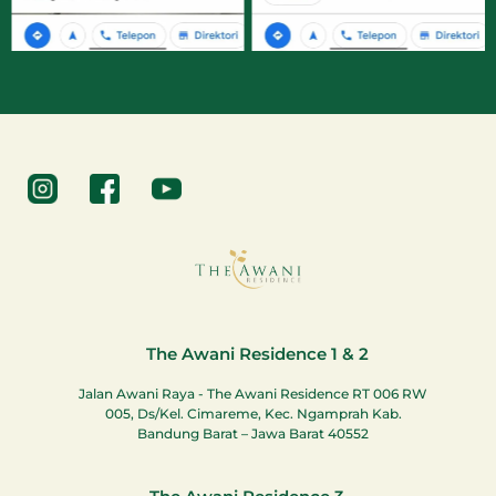
The Awani Residence 1 & 2
Jalan Awani Raya - The Awani Residence RT 006 RW
005, Ds/Kel. Cimareme, Kec. Ngamprah Kab.
Bandung Barat – Jawa Barat 40552