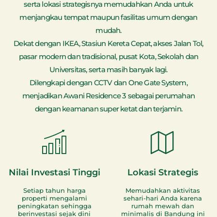
serta lokasi strategisnya memudahkan Anda untuk
menjangkau tempat maupun fasilitas umum dengan
mudah.
Dekat dengan IKEA, Stasiun Kereta Cepat, akses Jalan Tol,
pasar modern dan tradisional, pusat Kota, Sekolah dan
Universitas, serta masih banyak lagi.
Dilengkapi dengan CCTV dan One Gate System,
menjadikan Awani Residence 3 sebagai perumahan
dengan keamanan super ketat dan terjamin.
Nilai Investasi Tinggi
Lokasi Strategis
Setiap tahun harga
Memudahkan aktivitas
properti mengalami
sehari-hari Anda karena
peningkatan sehingga
rumah mewah dan
berinvestasi sejak dini
minimalis di Bandung ini