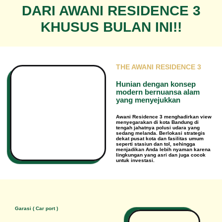
DARI AWANI RESIDENCE 3
KHUSUS BULAN INI!!
THE AWANI RESIDENCE 3
Hunian dengan konsep
modern bernuansa alam
yang menyejukkan
Awani Residence 3 menghadirkan view
menyegarakan di kota Bandung di
tengah jahatnya polusi udara yang
sedang melanda. Berlokasi strategis
dekat pusat kota dan fasilitas umum
seperti stasiun dan tol, sehingga
menjadikan Anda lebih nyaman karena
lingkungan yang asri dan juga cocok
untuk investasi.
Garasi ( Car port )