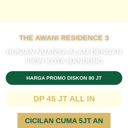
THE AWANI RESIDENCE 3
HUNIAN NUANSA ALAM DENGAN
VIEW KOTA BANDUNG
HARGA PROMO DISKON 80 JT
DP 45 JT ALL IN
CICILAN CUMA 5JT AN