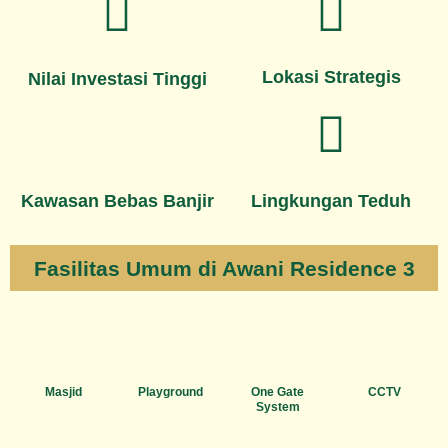
Lokasi Strategis
Nilai Investasi Tinggi
Kawasan Bebas Banjir
Lingkungan Teduh
Fasilitas Umum di Awani Residence 3
Masjid
Playground
One Gate
CCTV
System