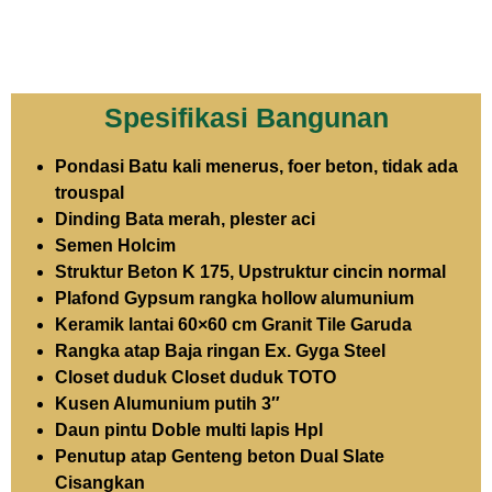
Spesifikasi Bangunan
Pondasi Batu kali menerus, foer beton, tidak ada
trouspal
Dinding Bata merah, plester aci
Semen Holcim
Struktur Beton K 175, Upstruktur cincin normal
Plafond Gypsum rangka hollow alumunium
Keramik lantai 60×60 cm Granit Tile Garuda
Rangka atap Baja ringan Ex. Gyga Steel
Closet duduk Closet duduk TOTO
Kusen Alumunium putih 3″
Daun pintu Doble multi lapis Hpl
Penutup atap Genteng beton Dual Slate
Cisangkan